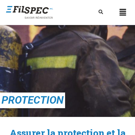
PROTECTION
Assurer la protection et la