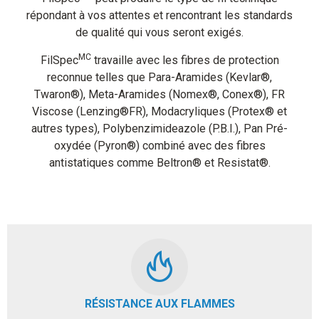
répondant à vos attentes et rencontrant les standards
de qualité qui vous seront exigés.
MC
FilSpec
travaille avec les fibres de protection
reconnue telles que Para-Aramides (Kevlar®,
Twaron®), Meta-Aramides (Nomex®, Conex®), FR
Viscose (Lenzing®FR), Modacryliques (Protex® et
autres types), Polybenzimideazole (P.B.I.), Pan Pré-
oxydée (Pyron®) combiné avec des fibres
antistatiques comme Beltron® et Resistat®.
RÉSISTANCE AUX FLAMMES