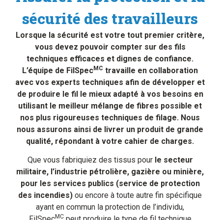
sécurité des travailleurs
Lorsque la sécurité est votre tout premier critère,
vous devez pouvoir compter sur des fils
techniques efficaces et dignes de confiance.
MC
L’équipe de FilSpec
travaille en collaboration
avec vos experts techniques afin de développer et
de produire le fil le mieux adapté à vos besoins en
utilisant le meilleur mélange de fibres possible et
nos plus rigoureuses techniques de filage. Nous
nous assurons ainsi de livrer un produit de grande
qualité, répondant à votre cahier de charges.
Que vous fabriquiez des tissus pour
le secteur
militaire, l’industrie pétrolière, gazière ou minière,
pour les services publics (service de protection
des incendies)
ou encore à toute autre fin spécifique
ayant en commun la protection de l’individu,
MC
FilSpec
peut produire le type de fil technique