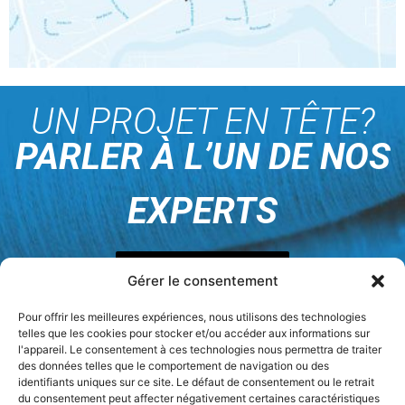
UN PROJET EN TÊTE?
PARLER À L’UN DE NOS
EXPERTS
Nous joindre
Gérer le consentement
Pour offrir les meilleures expériences, nous utilisons des technologies
telles que les cookies pour stocker et/ou accéder aux informations sur
l'appareil. Le consentement à ces technologies nous permettra de traiter
des données telles que le comportement de navigation ou des
identifiants uniques sur ce site. Le défaut de consentement ou le retrait
SUIVEZ-NOUS
du consentement peut affecter négativement certaines caractéristiques
VOUS AVEZ DES