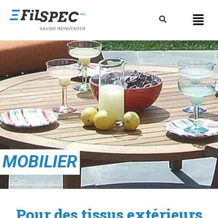
MOBILIER
Pour des tissus extérieurs