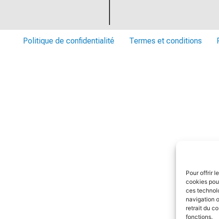
Politique de confidentialité
Termes et conditions
Pour offrir 
cookies pour
ces technol
navigation o
retrait du c
fonctions.