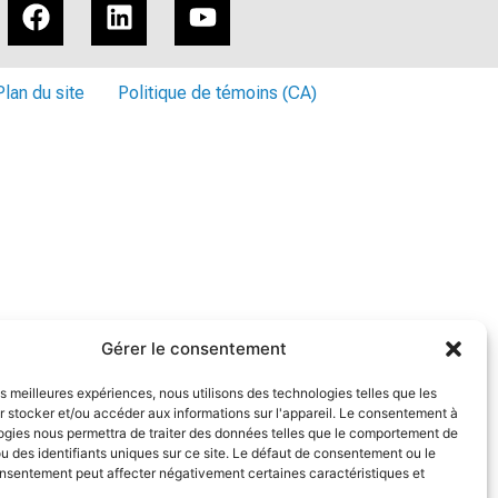
Plan du site
Politique de témoins (CA)
Gérer le consentement
les meilleures expériences, nous utilisons des technologies telles que les
 stocker et/ou accéder aux informations sur l'appareil. Le consentement à
ogies nous permettra de traiter des données telles que le comportement de
u des identifiants uniques sur ce site. Le défaut de consentement ou le
onsentement peut affecter négativement certaines caractéristiques et