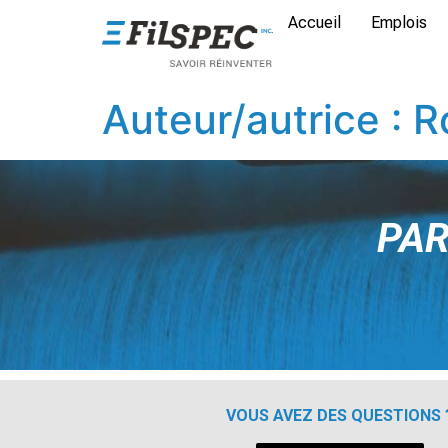
Accueil
Emplois
Auteur/autrice :
R
PAR
VOUS AVEZ DES QUESTIONS 